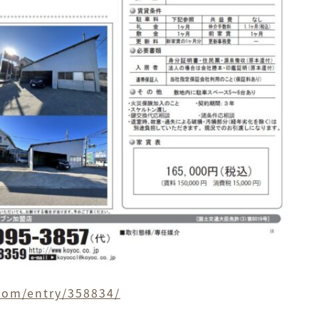
com/entry/358834/