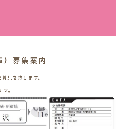
庫）募集案内
を募集を致します。
です。