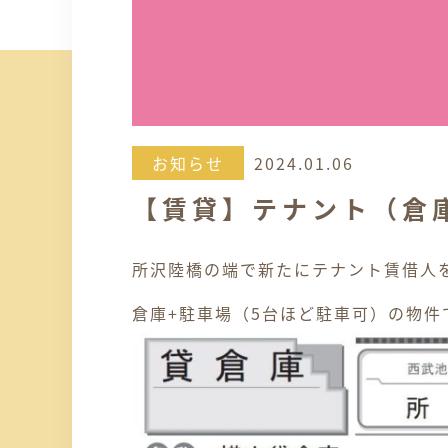
お知らせ
2024.01.06
【賃貸】テナント（倉
所沢陸橋の端で新たにテナント賃借人
倉庫+駐車場（5台ほど駐車可）の物件