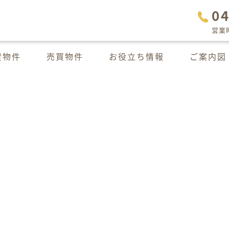
0
営業時
貸物件
売買物件
お役立ち情報
ご案内図