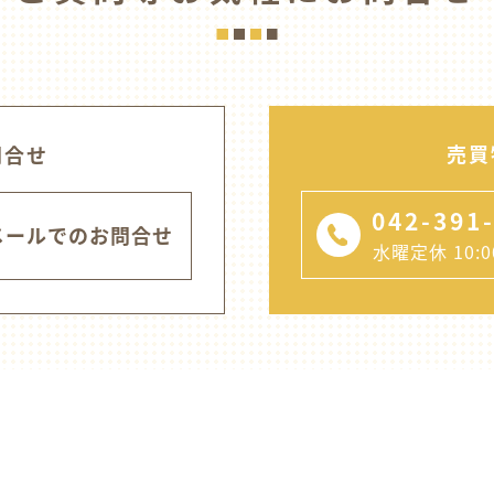
売買
問合せ
042-391
メールでのお問合せ
水曜定休 10:00