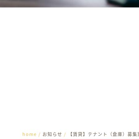
home
/
お知らせ
/
【賃貸】テナント（倉庫）募集