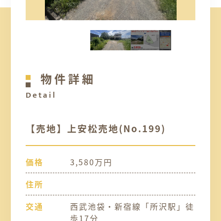
物件詳細
Detail
【売地】上安松売地(No.199)
価格
3,580万円
住所
交通
西武池袋・新宿線「所沢駅」徒
歩17分